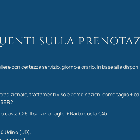
enti sulla prenota
ere con certezza servizio, giorno e orario. In base alla dispon
tradizionale, trattamenti viso e combinazioni come taglio + ba
RBER?
 costa €28. Il servizio Taglio + Barba costa €45.
00 Udine (UD).
notazione?