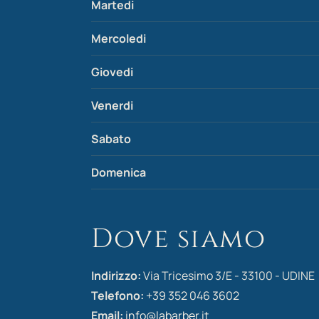
Martedi
Mercoledi
Giovedi
Venerdi
Sabato
Domenica
Dove siamo
Indirizzo:
Via Tricesimo 3/E - 33100 - UDINE
Telefono:
+39 352 046 3602
Email:
info@labarber.it