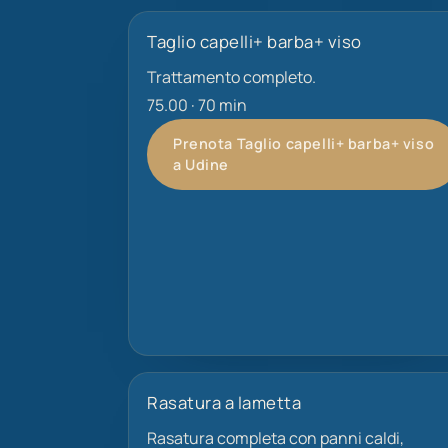
Taglio capelli+ barba+ viso
Trattamento completo.
75.00 · 70 min
Prenota Taglio capelli+ barba+ viso
a Udine
Rasatura a lametta
Rasatura completa con panni caldi,