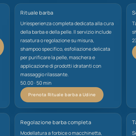
Rituale barba
S
Un'esperienza completa dedicata alla cura
T
della barba e della pelle. Il servizio include
s
rasatura o regolazione su misura,
2
shampoo specifico, esfoliazione delicata
per purificare la pelle, maschera e
applicazione di prodotti idratanti con
massaggio rilassante.
50.00 · 50 min
Prenota Rituale barba a Udine
Regolazione barba completa
T
Modellatura a forbice o macchinetta,
S